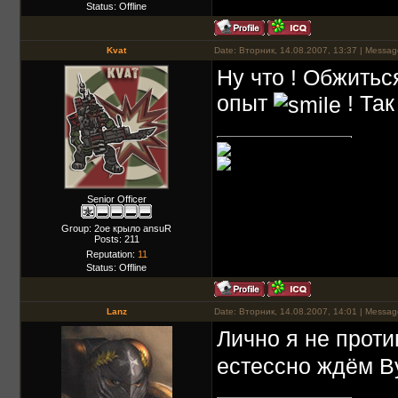
Status:
Offline
Kvat
Date: Вторник, 14.08.2007, 13:37 | Messa
Ну что ! Обжиться
опыт
! Так
Senior Officer
Group: 2ое крыло ansuR
Posts:
211
Reputation:
11
Status:
Offline
Lanz
Date: Вторник, 14.08.2007, 14:01 | Messa
Лично я не проти
естессно ждём В