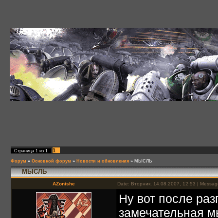
1
Страница
1
из
1
Форум
»
Основной форум
»
Новости и обновления
»
МЫСЛЬ
МЫСЛЬ
AZonishe
Date: Вторник, 14.08.2007, 12:53 | Messa
Ну вот после раз
замечательная м