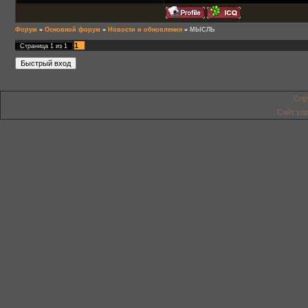
Форум
»
Основной форум
»
Новости и обновления
»
МЫСЛЬ
1
Страница
1
из
1
Cop
Сайт уп