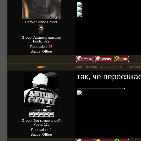
Heroic Senior Officer
Group: Администраторы
Posts:
329
Reputation:
25
Status:
Offline
Stifler
Date: Вторник, 14.08.2007, 15:38 | Messa
так, че переезжа
Junior Officer
Group: 2ое крыло ansuR
Posts:
113
Reputation:
4
Status:
Offline