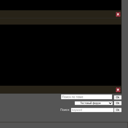
Поиск: