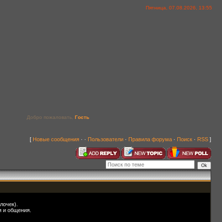
Пятница, 07.08.2026, 13:55
Добро пожаловать,
Гость
[
Новые сообщения
· ·
Пользователи
·
Правила форума
·
Поиск
·
RSS
]
лочек).
я и общения.