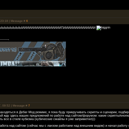
 23:18 | Message #
6
ЫЫЫЫЫЫЫИИИИИИИИИИИИИИИИИПИИИИИИИИИИИИИИ
7, 09:52 | Message #
7
находяться в Дебаг-Мод режиме, я пока буду прикручивать скрипты и сценарии, подбир
ый жду здесь ваших предложений по работе над сайтом/форумом: какие скрипты/кнопки
ть все в стиле кубизма (кубические смайлы я уже заприметил)))
работа над сайтом (сейчас мы с ланзом работаем над внешним видом) и начал работу