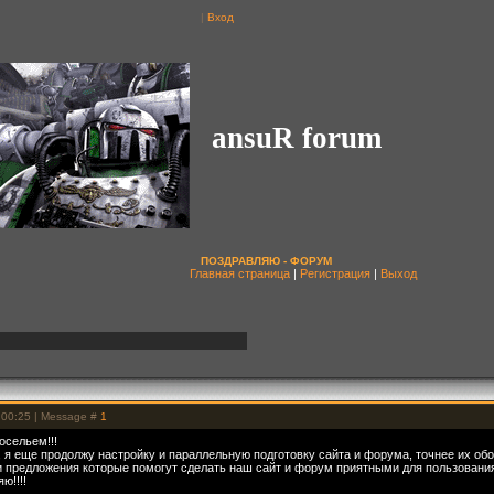
|
Вход
ansuR forum
ПОЗДРАВЛЯЮ - ФОРУМ
Главная страница
|
Регистрация
|
Выход
 00:25 | Message #
1
осельем!!!
 я еще продолжу настройку и параллельную подготовку сайта и форума, точнее их обо
 предложения которые помогут сделать наш сайт и форум приятными для пользовани
ю!!!!